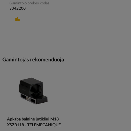
Gamintojo prekės kodas
3042200
Gamintojas rekomenduoja
Apkaba balninė jutikliui M18
XSZB118 - TELEMECANIQUE