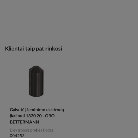
Klientai taip pat rinkosi
Galvutė įžeminimo elektrodų
įkalimui 1820 20 - OBO
BETTERMANN
Elektrobalt prekės kodas
004253