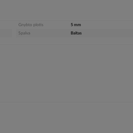
Gnybto plotis
5 mm
Spalva
Baltas