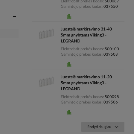
Elektrobalt prekės kodas
500087
Gamintojo prekės kodas
037550
Juostelė markiravimo 31-40
5mm gnybtams Viking3 -
LEGRAND
Elektrobalt prekės kodas
500100
Gamintojo prekės kodas
039508
Juostelė markiravimo 11-20
5mm gnybtams Viking3 -
LEGRAND
Elektrobalt prekės kodas
500098
Gamintojo prekės kodas
039506
Rodyti daugiau