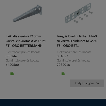
Laikiklis sieninis 210mm
Jungtis loveliui lanksti H-60
karštai cinkuotas AW 15 21
su varžtais cinkuota RGV 60
FT - OBO BETTERMANN
FS - OBO BET...
Elektrobalt prekės kodas
Elektrobalt prekės kodas
005246
001057
Gamintojo prekės kodas
Gamintojo prekės kodas
6420680
7082010
Rodyti daugiau