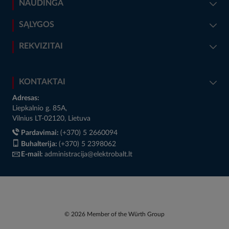
NAUDINGA
SĄLYGOS
REKVIZITAI
KONTAKTAI
Adresas:
Liepkalnio g. 85A,
Vilnius LT-02120, Lietuva
Pardavimai:
(+370) 5 2660094
Buhalterija:
(+370) 5 2398062
E-mail:
administracija@elektrobalt.lt
© 2026 Member of the Würth Group