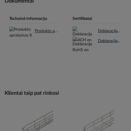
Dokumentai
Techninė informacija
Sertifikatai
Produkto aprašymas lt.pdf
Deklaracija REACH en.pdf
Deklaracija RoHS en.pdf
Klientai taip pat rinkosi