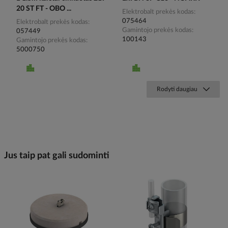
20 ST FT - OBO ...
Elektrobalt prekės kodas
075464
Elektrobalt prekės kodas
Gamintojo prekės kodas
057449
100143
Gamintojo prekės kodas
5000750
Rodyti daugiau
Jus taip pat gali sudominti