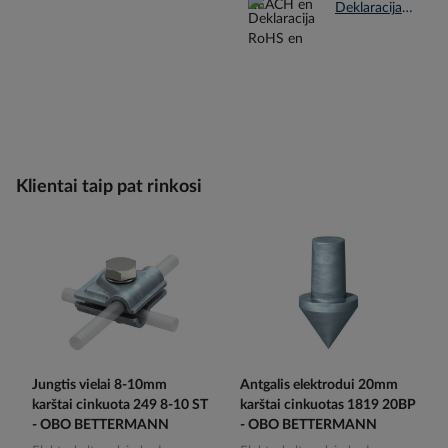
Deklaracija RoHS en.pdf
Klientai taip pat rinkosi
Jungtis vielai 8-10mm
Antgalis elektrodui 20mm
karštai cinkuota 249 8-10 ST
karštai cinkuotas 1819 20BP
- OBO BETTERMANN
- OBO BETTERMANN