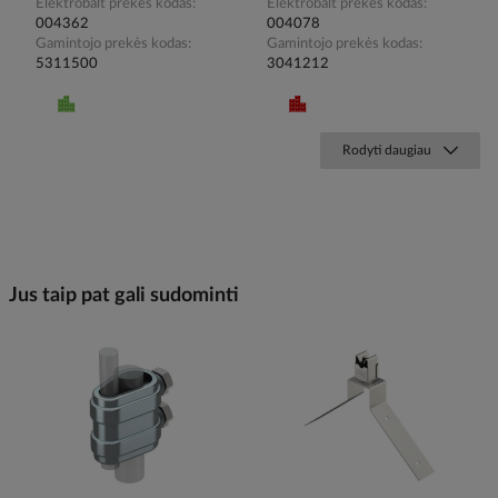
Elektrobalt prekės kodas
Elektrobalt prekės kodas
004362
004078
Gamintojo prekės kodas
Gamintojo prekės kodas
5311500
3041212
Rodyti daugiau
Jus taip pat gali sudominti