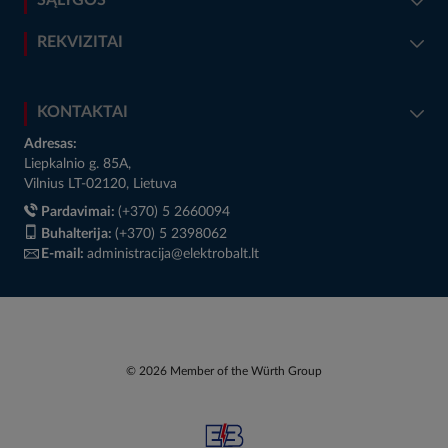
REKVIZITAI
KONTAKTAI
Adresas:
Liepkalnio g. 85A,
Vilnius LT-02120, Lietuva
Pardavimai:
(+370) 5 2660094
Buhalterija:
(+370) 5 2398062
E-mail:
administracija@elektrobalt.lt
© 2026 Member of the Würth Group