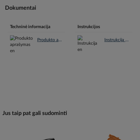
Dokumentai
Techninė informacija
Instrukcijos
Produkto aprašymas en.pdf
Instrukcija en.pdf
Jus taip pat gali sudominti