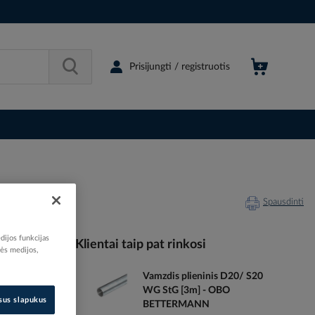
Prisijungti / registruotis
Spausdinti
dijos funkcijas
Klientai taip pat rinkosi
nės medijos,
Vamzdis plieninis D20/ S20
056405
WG StG [3m] - OBO
96307876
isus slapukus
BETTERMANN
6016715