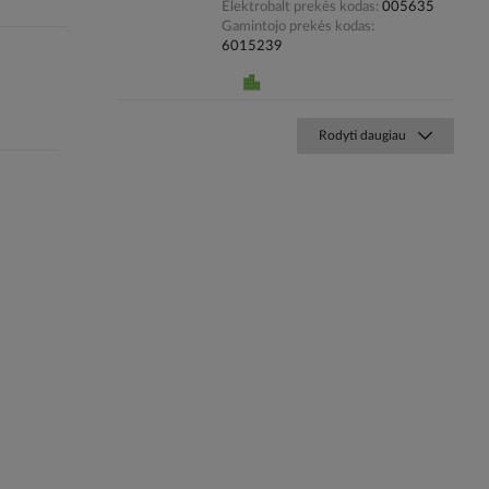
Elektrobalt prekės kodas
005635
Gamintojo prekės kodas
6015239
Rodyti daugiau