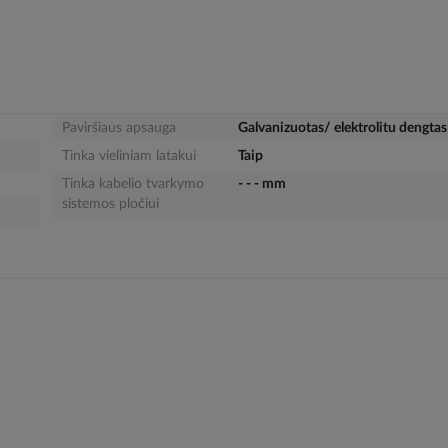
Paviršiaus apsauga
Galvanizuotas/ elektrolitu dengtas
Tinka vieliniam latakui
Taip
Tinka kabelio tvarkymo
- - - mm
sistemos pločiui