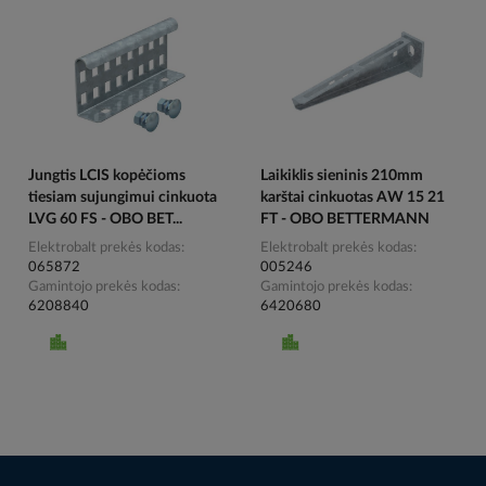
Jungtis LCIS kopėčioms
Laikiklis sieninis 210mm
tiesiam sujungimui cinkuota
karštai cinkuotas AW 15 21
LVG 60 FS - OBO BET...
FT - OBO BETTERMANN
Elektrobalt prekės kodas
Elektrobalt prekės kodas
065872
005246
Gamintojo prekės kodas
Gamintojo prekės kodas
6208840
6420680