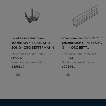
Laikiklis šviestuviniam
Lovelis vielinis 55x50 3.9mm
kanalui AWK 75, M8-M10
galvanizuotas GRM 55 50 G
SOND - OBO BETTERMANN
[3m] - OBO BETT...
Elektrobalt prekės kodas
Elektrobalt prekės kodas
005532
053794
Gamintojo prekės kodas
Gamintojo prekės kodas
6358817
6001441