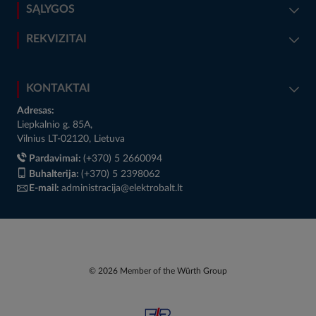
SĄLYGOS
REKVIZITAI
KONTAKTAI
Adresas:
Liepkalnio g. 85A,
Vilnius LT-02120, Lietuva
Pardavimai:
(+370) 5 2660094
Buhalterija:
(+370) 5 2398062
E-mail:
administracija@elektrobalt.lt
© 2026 Member of the Würth Group