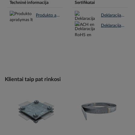
Techninė informacija
Sertifikatai
Produkto aprašymas lt.pdf
Deklaracija REACH en.pdf
Deklaracija RoHS en.pdf
Klientai taip pat rinkosi