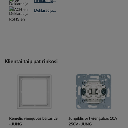
Deklaracija REACH en.pdf
Deklaracija RoHS en.pdf
Klientai taip pat rinkosi
Rėmelis viengubas baltas LS
Jungiklis p/t viengubas 10A
- JUNG
250V - JUNG