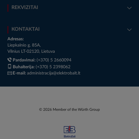
REKVIZITAI
KONTAKTAI
Adresas:
Liepkalnio g. 85A,
Vilnius LT-02120, Lietuva
Pardavimai:
(+370) 5 2660094
Buhalterija:
(+370) 5 2398062
E-mail:
administracija@elektrobalt.lt
© 2026 Member of the Würth Group