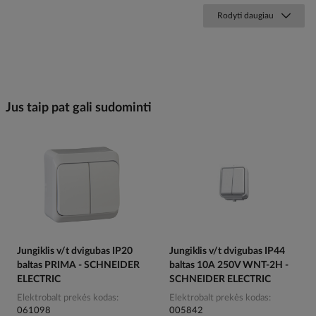
Rodyti daugiau
Jus taip pat gali sudominti
Jungiklis v/t dvigubas IP20
Jungiklis v/t dvigubas IP44
baltas PRIMA - SCHNEIDER
baltas 10A 250V WNT-2H -
ELECTRIC
SCHNEIDER ELECTRIC
Elektrobalt prekės kodas
Elektrobalt prekės kodas
061098
005842