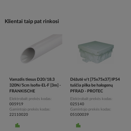
Klientai taip pat rinkosi
Vamzdis tiesus D20/18.3
Dėžutė v/t [75x75x37] IP54
320N/5cm Isofix-EL-F [3m] -
tuščia pilka be halogenų
FRANKISCHE
PFRAD - PROTEC
Elektrobalt prekės kodas
Elektrobalt prekės kodas
005919
025140
Gamintojo prekės kodas
Gamintojo prekės kodas
22110020
05100039