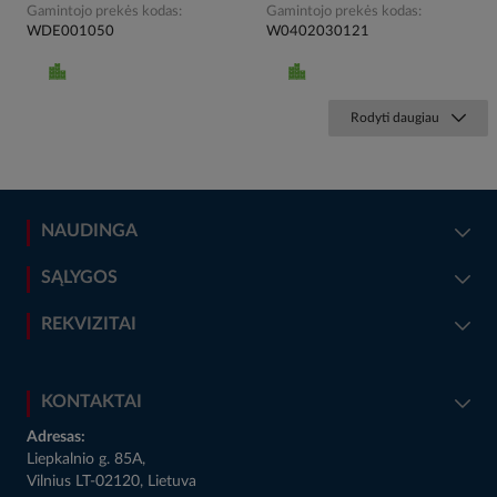
Gamintojo prekės kodas
Gamintojo prekės kodas
WDE001050
W0402030121
Rodyti daugiau
NAUDINGA
SĄLYGOS
REKVIZITAI
KONTAKTAI
Adresas:
Liepkalnio g. 85A,
Vilnius LT-02120, Lietuva