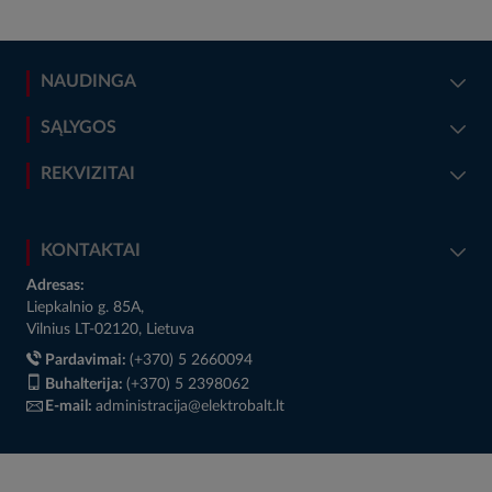
NAUDINGA
SĄLYGOS
REKVIZITAI
KONTAKTAI
Adresas:
Liepkalnio g. 85A,
Vilnius LT-02120, Lietuva
Pardavimai:
(+370) 5 2660094
Buhalterija:
(+370) 5 2398062
E-mail:
administracija@elektrobalt.lt