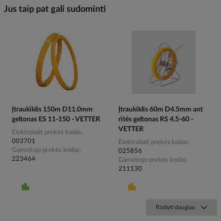
Jus taip pat gali sudominti
Įtraukiklis 150m D11.0mm
Įtraukiklis 60m D4.5mm ant
geltonas ES 11-150 - VETTER
ritės geltonas RS 4.5-60 -
VETTER
Elektrobalt prekės kodas
003701
Elektrobalt prekės kodas
Gamintojo prekės kodas
025856
223464
Gamintojo prekės kodas
211130
Rodyti daugiau