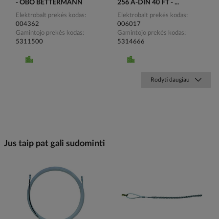
- OBO BETTERMANN
256 A-DIN 40 FT - ...
Elektrobalt prekės kodas
Elektrobalt prekės kodas
004362
006017
Gamintojo prekės kodas
Gamintojo prekės kodas
5311500
5314666
Rodyti daugiau
Jus taip pat gali sudominti