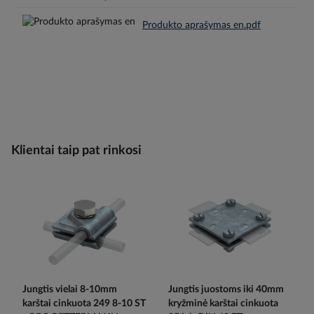
Produkto aprašymas en.pdf
Klientai taip pat rinkosi
Jungtis vielai 8-10mm
Jungtis juostoms iki 40mm
karštai cinkuota 249 8-10 ST
kryžminė karštai cinkuota