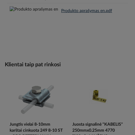
Produkto aprašymas en.pdf
Klientai taip pat rinkosi
Jungtis vielai 8-10mm
Juosta signalinė "KABELIS"
karštai cinkuota 249 8-10 ST
250mmx0.25mm 4770