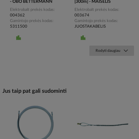
- OBO BETTERMANN
[300m] - MAIŠELIS
Elektrobalt prekės kodas
Elektrobalt prekės kodas
004362
003674
Gamintojo prekės kodas
Gamintojo prekės kodas
5311500
JUOSTAKABELIS
Rodyti daugiau
Jus taip pat gali sudominti