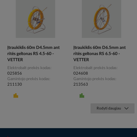
Įtraukiklis 60m D4.5mm ant
Įtraukiklis 60m D6.5mm ant
ritės geltonas RS 4.5-60 -
ritės geltonas RS 6.5-60 -
VETTER
VETTER
Elektrobalt prekės kodas
Elektrobalt prekės kodas
025856
024608
Gamintojo prekės kodas
Gamintojo prekės kodas
211130
213563
Rodyti daugiau