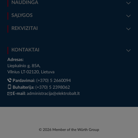
NAUDINGA
SĄLYGOS
REKVIZITAI
KONTAKTAI
Adresas:
Liepkalnio g. 85A,
Vilnius LT-02120, Lietuva
Pardavimai:
(+370) 5 2660094
Buhalterija:
(+370) 5 2398062
E-mail:
administracija@elektrobalt.lt
© 2026 Member of the Würth Group