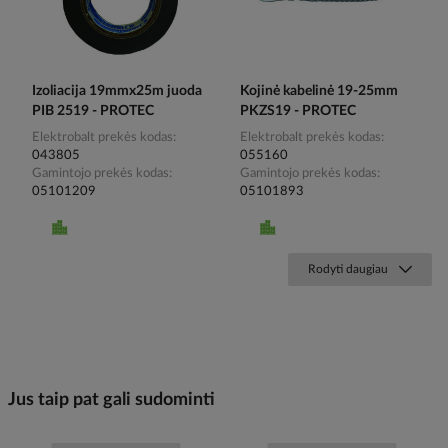
Izoliacija 19mmx25m juoda
Kojinė kabelinė 19-25mm
PIB 2519 - PROTEC
PKZS19 - PROTEC
Elektrobalt prekės kodas
Elektrobalt prekės kodas
043805
055160
Gamintojo prekės kodas
Gamintojo prekės kodas
05101209
05101893
Rodyti daugiau
Jus taip pat gali sudominti