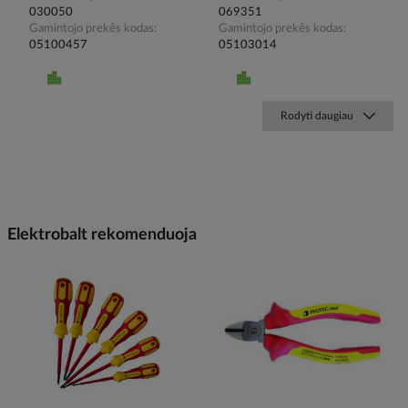
030050
069351
Gamintojo prekės kodas
Gamintojo prekės kodas
05100457
05103014
Rodyti daugiau
Elektrobalt rekomenduoja