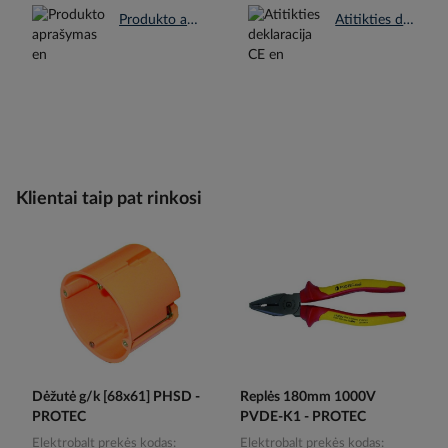
Produkto aprašymas en.pdf
Atitikties deklaracija CE en.pdf
Klientai taip pat rinkosi
Dėžutė g/k [68x61] PHSD -
Replės 180mm 1000V
PROTEC
PVDE-K1 - PROTEC
Elektrobalt prekės kodas
Elektrobalt prekės kodas