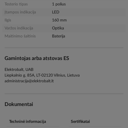
Testerio tipas
1 polius
Įtampos indikacija
LED
Ilgis
160 mm
Varžos indikacija
Optika
Maitinimo šaltinis
Baterija
Gamintojas arba atstovas ES
Elektrobalt, UAB
Liepkalnio g. 85A, LT-02120 Vilnius, Lietuva
administracija@elektrobalt.lt
Dokumentai
Techninė informacija
Sertifikatai