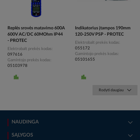
Replės srovės matavimo 600A
Indikatorius įtampos 190mm
600V AC/DC 60MOhm IP44
120-250V PSP - PROTEC
- PROTEC
Elektrobalt prekės kodas
055172
Elektrobalt prekės kodas
Gamintojo prekės kodas
097616
05101655
Gamintojo prekės kodas
05103978
Rodyti daugiau
NAUDINGA
SĄLYGOS