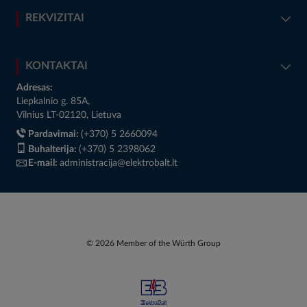
REKVIZITAI
KONTAKTAI
Adresas:
Liepkalnio g. 85A,
Vilnius LT-02120, Lietuva
Pardavimai:
(+370) 5 2660094
Buhalterija:
(+370) 5 2398062
E-mail:
administracija@elektrobalt.lt
© 2026 Member of the Würth Group