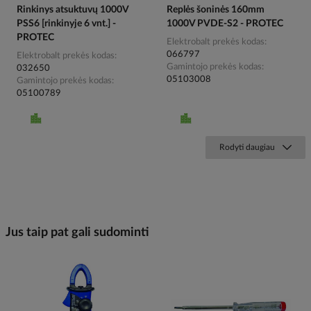
Rinkinys atsuktuvų 1000V
Replės šoninės 160mm
PSS6 [rinkinyje 6 vnt.] -
1000V PVDE-S2 - PROTEC
PROTEC
Elektrobalt prekės kodas
066797
Elektrobalt prekės kodas
Gamintojo prekės kodas
032650
05103008
Gamintojo prekės kodas
05100789
Rodyti daugiau
Jus taip pat gali sudominti