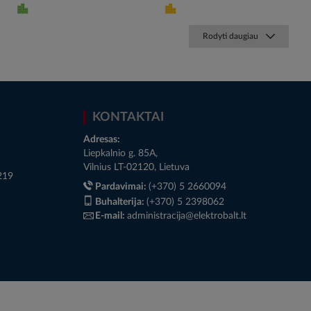
Rodyti daugiau
KONTAKTAI
Adresas:
Liepkalnio g. 85A,
Vilnius LT-02120, Lietuva
219
Pardavimai:
(+370) 5 2660094
Buhalterija:
(+370) 5 2398062
E-mail:
administracija@elektrobalt.lt