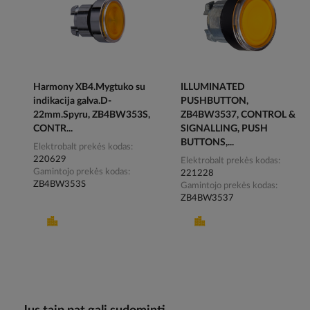
Harmony XB4.Mygtuko su
ILLUMINATED
indikacija galva.D-
PUSHBUTTON,
22mm.Spyru, ZB4BW353S,
ZB4BW3537, CONTROL &
CONTR...
SIGNALLING, PUSH
BUTTONS,...
Elektrobalt prekės kodas
220629
Elektrobalt prekės kodas
Gamintojo prekės kodas
221228
ZB4BW353S
Gamintojo prekės kodas
ZB4BW3537