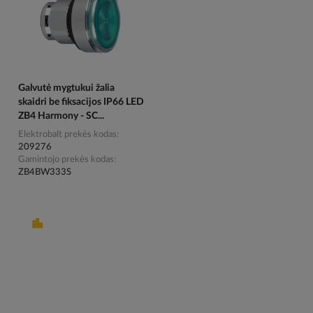
Galvutė mygtukui žalia
skaidri be fiksacijos IP66 LED
ZB4 Harmony - SC...
Elektrobalt prekės kodas
209276
Gamintojo prekės kodas
ZB4BW333S