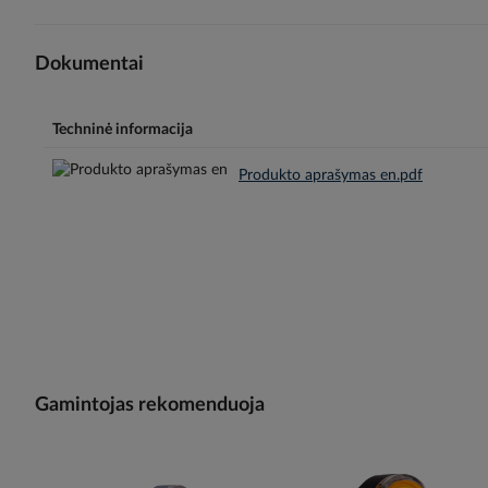
Dokumentai
Techninė informacija
Produkto aprašymas en.pdf
Gamintojas rekomenduoja