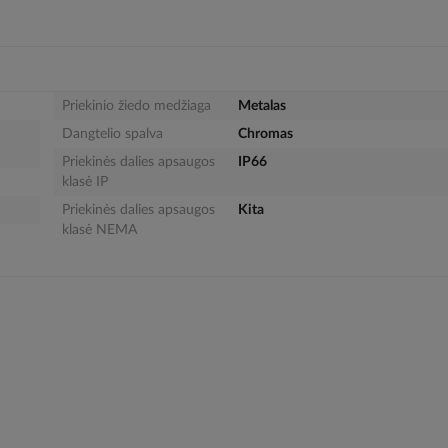
Priekinio žiedo medžiaga
Metalas
Dangtelio spalva
Chromas
Priekinės dalies apsaugos
IP66
klasė IP
Priekinės dalies apsaugos
Kita
klasė NEMA