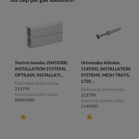
Jus taip pat gali sudominti
Sieninis kanalas, ISM10300,
Universalus kištukas,
INSTALLATION SYSTEMS,
1149301, INSTALLATION
OPTILAIN, INSTALLATI...
SYSTEMS, MESH TRAYS,
1720 ...
Elektrobalt prekės kodas
213799
Elektrobalt prekės kodas
Gamintojo prekės kodas
213790
ISM10300
Gamintojo prekės kodas
1149301