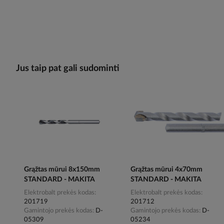
Jus taip pat gali sudominti
Grąžtas mūrui 8x150mm
Grąžtas mūrui 4x70mm
STANDARD - MAKITA
STANDARD - MAKITA
Elektrobalt prekės kodas
Elektrobalt prekės kodas
201719
201712
Gamintojo prekės kodas
D-
Gamintojo prekės kodas
D-
05309
05234