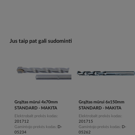
Jus taip pat gali sudominti
Grąžtas mūrui 4x70mm
Grąžtas mūrui 6x150mm
STANDARD - MAKITA
STANDARD - MAKITA
Elektrobalt prekės kodas
Elektrobalt prekės kodas
201712
201715
Gamintojo prekės kodas
D-
Gamintojo prekės kodas
D-
05234
05262