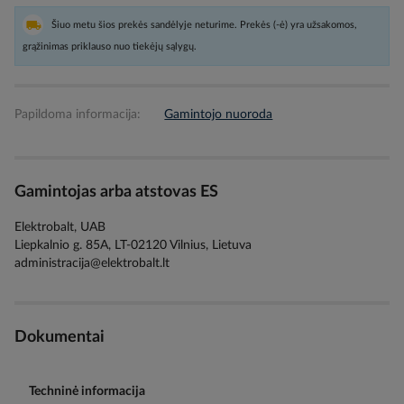
Šiuo metu šios prekės sandėlyje neturime. Prekės (-ė) yra užsakomos,
grąžinimas priklauso nuo tiekėjų sąlygų.
Papildoma informacija:
Gamintojo nuoroda
Gamintojas arba atstovas ES
Elektrobalt, UAB
Liepkalnio g. 85A, LT-02120 Vilnius, Lietuva
administracija@elektrobalt.lt
Dokumentai
Techninė informacija