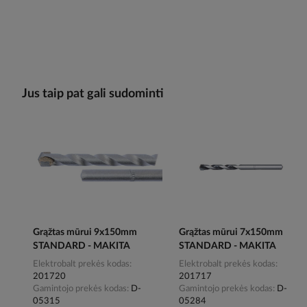
Jus taip pat gali sudominti
Grąžtas mūrui 9x150mm
Grąžtas mūrui 7x150mm
STANDARD - MAKITA
STANDARD - MAKITA
Elektrobalt prekės kodas
Elektrobalt prekės kodas
201720
201717
Gamintojo prekės kodas
D-
Gamintojo prekės kodas
D-
05315
05284