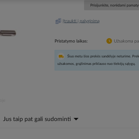
Prisijunkite, norėdami pamatyt
Įtraukti į palyginimą
Pristatymo laikas
Užsakoma pag
Šiuo metu šios prekės sandėlyje neturime. Prek
užsakomos, grąžinimas priklauso nuo tiekėjų sąlygų.
oje
Jus taip pat gali sudominti