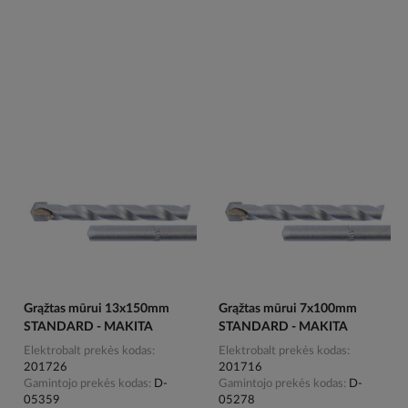
Grąžtas mūrui 13x150mm
Grąžtas mūrui 7x100mm
STANDARD - MAKITA
STANDARD - MAKITA
Elektrobalt prekės kodas
Elektrobalt prekės kodas
201726
201716
Gamintojo prekės kodas
D-
Gamintojo prekės kodas
D-
05359
05278