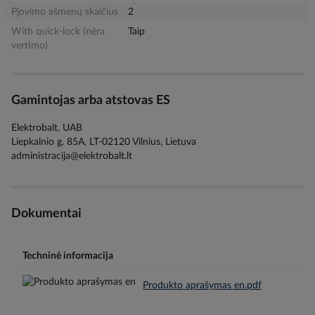
Pjovimo ašmenų skaičius
2
With quick-lock (nėra
Taip
vertimo)
Gamintojas arba atstovas ES
Elektrobalt, UAB
Liepkalnio g. 85A, LT-02120 Vilnius, Lietuva
administracija@elektrobalt.lt
Dokumentai
Techninė informacija
Produkto aprašymas en.pdf