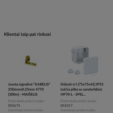
Klientai taip pat rinkosi
Juosta signalinė "KABELIS"
Dėžutė v/t [75x75x42] IP55
250mmx0.25mm 4770
tuščia pilka su sandarikliais
[300m] - MAIŠELIS
HP70-L - SPEL...
Elektrobalt prekės kodas
Elektrobalt prekės kodas
003674
001017
Gamintojo prekės kodas
Gamintojo prekės kodas