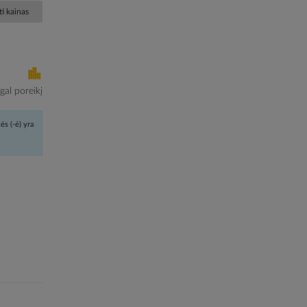
i kainas
al poreikį
ės (-ė) yra