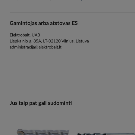
gallery
Gamintojas arba atstovas ES
Elektrobalt, UAB
Liepkalnio g. 85A, LT-02120 Vilnius, Lietuva
administracija@elektrobalt.lt
Jus taip pat gali sudominti