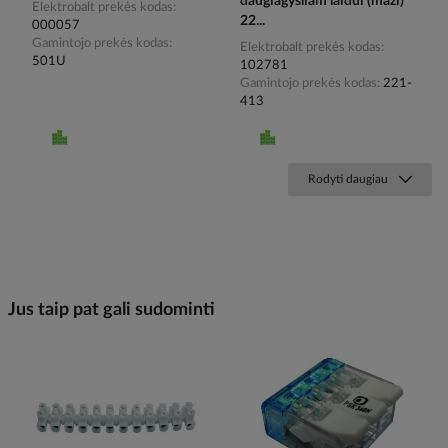
daugiagysliam laidui (maži)
Elektrobalt prekės kodas
22...
000057
Gamintojo prekės kodas
Elektrobalt prekės kodas
501U
102781
Gamintojo prekės kodas
221-
413
Rodyti daugiau
Jus taip pat gali sudominti