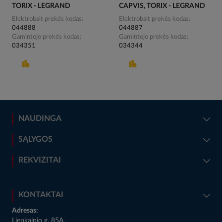
TORIX - LEGRAND
CAPVIS, TORIX - LEGRAND
Elektrobalt prekės kodas
Elektrobalt prekės kodas
044888
044887
Gamintojo prekės kodas
Gamintojo prekės kodas
034351
034344
NAUDINGA
SĄLYGOS
REKVIZITAI
KONTAKTAI
Adresas:
Liepkalnio g. 85A,