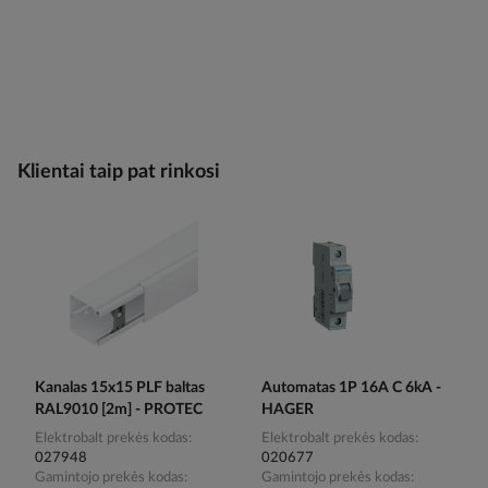
Klientai taip pat rinkosi
Kanalas 15x15 PLF baltas
Automatas 1P 16A C 6kA -
RAL9010 [2m] - PROTEC
HAGER
Elektrobalt prekės kodas
Elektrobalt prekės kodas
027948
020677
Gamintojo prekės kodas
Gamintojo prekės kodas