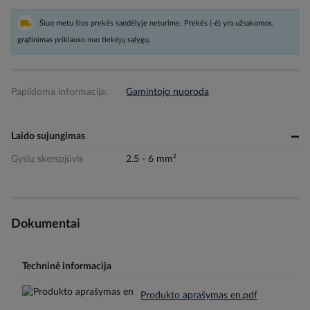
Šiuo metu šios prekės sandėlyje neturime. Prekės (-ė) yra užsakomos,
grąžinimas priklauso nuo tiekėjų sąlygų.
Papildoma informacija:
Gamintojo nuoroda
Laido sujungimas
Gyslų skerspjūvis
2.5 - 6 mm²
Dokumentai
Techninė informacija
Produkto aprašymas en.pdf