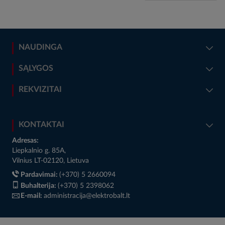
NAUDINGA
SĄLYGOS
REKVIZITAI
KONTAKTAI
Adresas:
Liepkalnio g. 85A,
Vilnius LT-02120, Lietuva
Pardavimai:
(+370) 5 2660094
Buhalterija:
(+370) 5 2398062
E-mail:
administracija@elektrobalt.lt