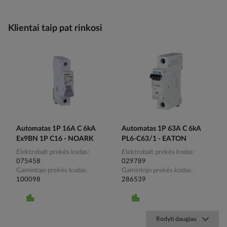
Klientai taip pat rinkosi
Automatas 1P 16A C 6kA
Automatas 1P 63A C 6kA
Ex9BN 1P C16 - NOARK
PL6-C63/1 - EATON
Elektrobalt prekės kodas
Elektrobalt prekės kodas
075458
029789
Gamintojo prekės kodas
Gamintojo prekės kodas
100098
286539
Rodyti daugiau