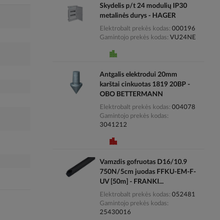
Skydelis p/t 24 modulių IP30
metalinės durys - HAGER
Elektrobalt prekės kodas
000196
Gamintojo prekės kodas
VU24NE
Antgalis elektrodui 20mm
karštai cinkuotas 1819 20BP -
OBO BETTERMANN
Elektrobalt prekės kodas
004078
Gamintojo prekės kodas
3041212
Vamzdis gofruotas D16/10.9
750N/5cm juodas FFKU-EM-F-
UV [50m] - FRANKI...
Elektrobalt prekės kodas
052481
Gamintojo prekės kodas
25430016