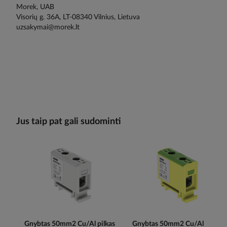
Morek, UAB
Visorių g. 36A, LT-08340 Vilnius, Lietuva
uzsakymai@morek.lt
Jus taip pat gali sudominti
Gnybtas 50mm2 Cu/Al pilkas
Gnybtas 50mm2 Cu/Al