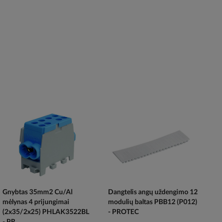
Gnybtas 35mm2 Cu/Al
Dangtelis angų uždengimo 12
mėlynas 4 prijungimai
modulių baltas PBB12 (P012)
(2x35/2x25) PHLAK3522BL
- PROTEC