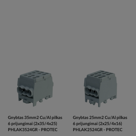
Gnybtas 35mm2 Cu/Al pilkas
Gnybtas 25mm2 Cu/Al pilkas
6 prijungimai (2x35/4x25)
6 prijungimai (2x25/4x16)
PHLAK3524GR - PROTEC
PHLAK2524GR - PROTEC