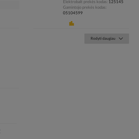
Elektrobalt prekės kodas
125145
Gamintojo prekės kodas
05104599
Rodyti daugiau
f