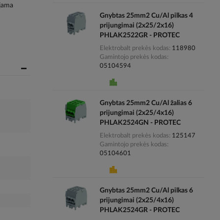
ojama
Gnybtas 25mm2 Cu/Al pilkas 4
prijungimai (2x25/2x16)
PHLAK2522GR - PROTEC
Elektrobalt prekės kodas
118980
Gamintojo prekės kodas
05104594
Gnybtas 25mm2 Cu/Al žalias 6
prijungimai (2x25/4x16)
PHLAK2524GN - PROTEC
Elektrobalt prekės kodas
125147
Gamintojo prekės kodas
05104601
Gnybtas 25mm2 Cu/Al pilkas 6
prijungimai (2x25/4x16)
PHLAK2524GR - PROTEC