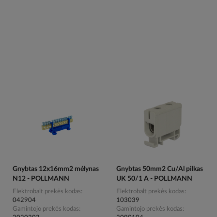
Gnybtas 12x16mm2 mėlynas
Gnybtas 50mm2 Cu/Al pilkas
N12 - POLLMANN
UK 50/1 A - POLLMANN
Elektrobalt prekės kodas
Elektrobalt prekės kodas
042904
103039
Gamintojo prekės kodas
Gamintojo prekės kodas