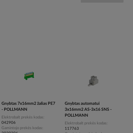
Gnybtas 7x16mm2 žalias PE7
Gnybtas automatui
- POLLMANN
3x16mm2 AS-3x16 SNS -
POLLMANN
Elektrobalt prekės kodas
042906
Elektrobalt prekės kodas
Gamintojo prekės kodas
117763