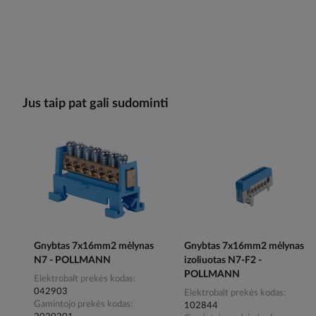
Jus taip pat gali sudominti
Gnybtas 7x16mm2 mėlynas
Gnybtas 7x16mm2 mėlynas
N7 - POLLMANN
izoliuotas N7-F2 -
POLLMANN
Elektrobalt prekės kodas
042903
Elektrobalt prekės kodas
Gamintojo prekės kodas
102844