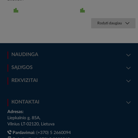
Rodyti daugiau
NAUDINGA
SĄLYGOS
REKVIZITAI
KONTAKTAI
Adresas:
Liepkalnio g. 85A,
Vilnius LT-02120, Lietuva
Pardavimai:
(+370) 5 2660094