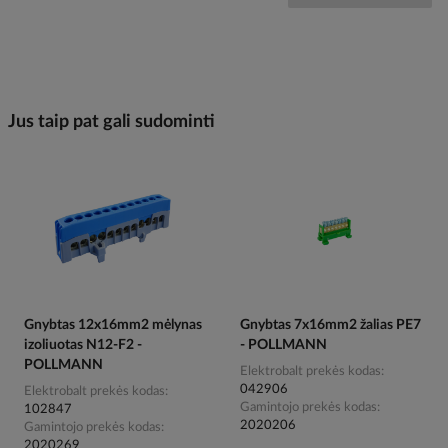
Jus taip pat gali sudominti
Gnybtas 12x16mm2 mėlynas
Gnybtas 7x16mm2 žalias PE7
izoliuotas N12-F2 -
- POLLMANN
POLLMANN
Elektrobalt prekės kodas
042906
Elektrobalt prekės kodas
Gamintojo prekės kodas
102847
2020206
Gamintojo prekės kodas
2020269