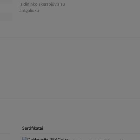
laidininko skerspjūvis su
antgaliuku
Sertifikatai