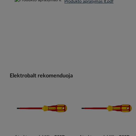
Produkto aprašymas lt.pdf
Elektrobalt rekomenduoja