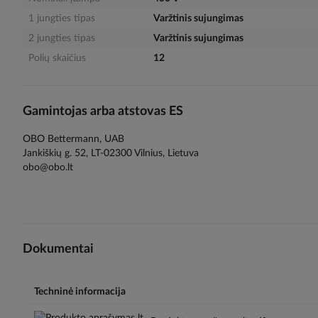
1 jungties tipas
Varžtinis sujungimas
2 jungties tipas
Varžtinis sujungimas
Polių skaičius
12
Gamintojas arba atstovas ES
OBO Bettermann, UAB
Jankiškių g. 52, LT-02300 Vilnius, Lietuva
obo@obo.lt
Dokumentai
Techninė informacija