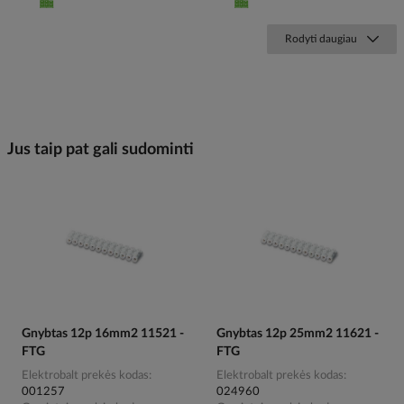
Rodyti daugiau
Jus taip pat gali sudominti
Gnybtas 12p 16mm2 11521 -
Gnybtas 12p 25mm2 11621 -
FTG
FTG
Elektrobalt prekės kodas
Elektrobalt prekės kodas
001257
024960