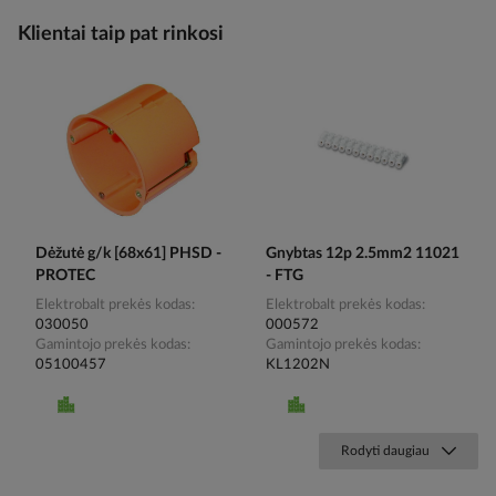
Klientai taip pat rinkosi
Dėžutė g/k [68x61] PHSD -
Gnybtas 12p 2.5mm2 11021
PROTEC
- FTG
Elektrobalt prekės kodas
Elektrobalt prekės kodas
030050
000572
Gamintojo prekės kodas
Gamintojo prekės kodas
05100457
KL1202N
Rodyti daugiau