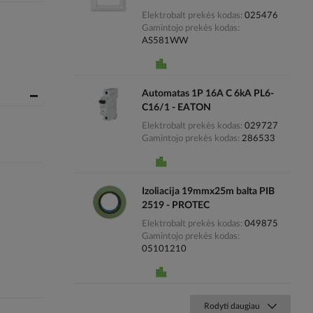
Elektrobalt prekės kodas
025476
Gamintojo prekės kodas
AS581WW
Automatas 1P 16A C 6kA PL6-
C16/1 - EATON
Elektrobalt prekės kodas
029727
Gamintojo prekės kodas
286533
Izoliacija 19mmx25m balta PIB
2519 - PROTEC
Elektrobalt prekės kodas
049875
Gamintojo prekės kodas
05101210
Rodyti daugiau