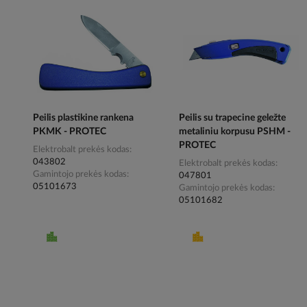
Peilis plastikine rankena
Peilis su trapecine geležte
PKMK - PROTEC
metaliniu korpusu PSHM -
PROTEC
Elektrobalt prekės kodas
043802
Elektrobalt prekės kodas
Gamintojo prekės kodas
047801
05101673
Gamintojo prekės kodas
05101682