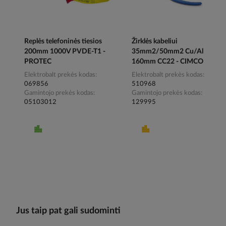
Replės telefoninės tiesios
Žirklės kabeliui
200mm 1000V PVDE-T1 -
35mm2/50mm2 Cu/Al
PROTEC
160mm CC22 - CIMCO
Elektrobalt prekės kodas
Elektrobalt prekės kodas
069856
510968
Gamintojo prekės kodas
Gamintojo prekės kodas
05103012
129995
Jus taip pat gali sudominti