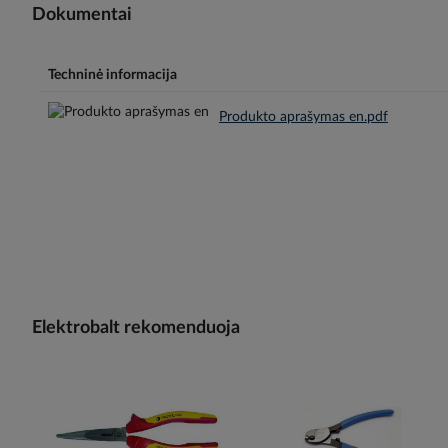
Dokumentai
Techninė informacija
Produkto aprašymas en.pdf
Elektrobalt rekomenduoja