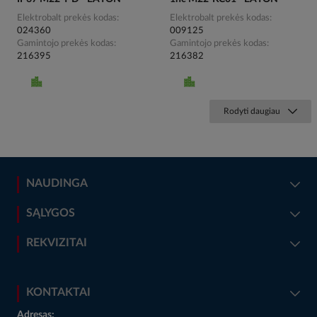
Elektrobalt prekės kodas
Elektrobalt prekės kodas
024360
009125
Gamintojo prekės kodas
Gamintojo prekės kodas
216395
216382
Rodyti daugiau
NAUDINGA
SĄLYGOS
REKVIZITAI
KONTAKTAI
Adresas: