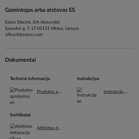
Gamintojas arba atstovas ES
Eaton Electric SIA Atstovybė
Spaudos g. 7, LT-05131 Vilnius, Lietuva
office.lt@eaton.com
Dokumentai
Techninė informacija
Instrukcijos
Produkto aprašymas en.pdf
Instrukcija en.pdf
Sertifikatai
Atitikties deklaracija CE en.pdf