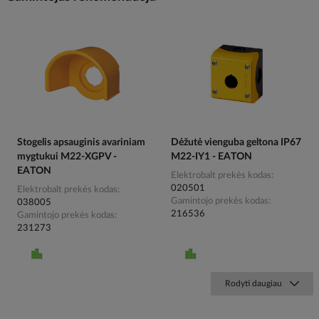
Stogelis apsauginis avariniam
Dėžutė vienguba geltona IP67
mygtukui M22-XGPV -
M22-IY1 - EATON
EATON
Elektrobalt prekės kodas
020501
Elektrobalt prekės kodas
Gamintojo prekės kodas
038005
216536
Gamintojo prekės kodas
231273
Rodyti daugiau