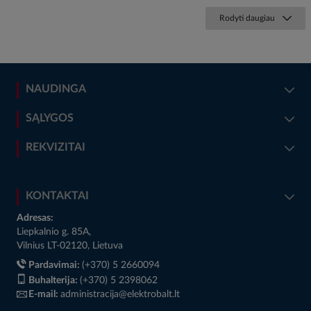
Rodyti daugiau
NAUDINGA
SĄLYGOS
REKVIZITAI
KONTAKTAI
Adresas:
Liepkalnio g. 85A,
Vilnius LT-02120, Lietuva
Pardavimai:
(+370) 5 2660094
Buhalterija:
(+370) 5 2398062
E-mail:
administracija@elektrobalt.lt