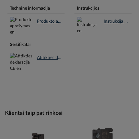
Techninė informacija
Instrukcijos
Produkto aprašymas en.pdf
Instrukcija en.pdf
Sertifikatai
Atitikties deklaracija CE en.pdf
Klientai taip pat rinkosi