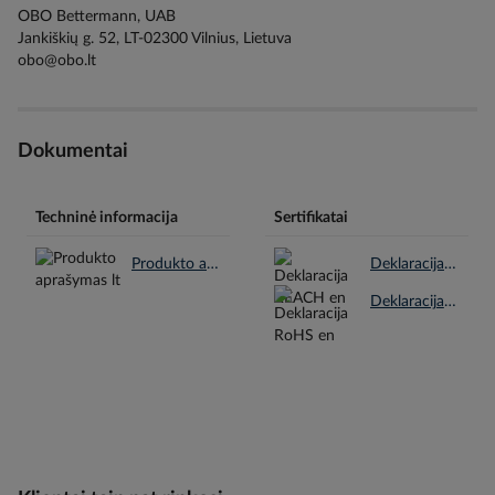
OBO Bettermann, UAB
Jankiškių g. 52, LT-02300 Vilnius, Lietuva
obo@obo.lt
Dokumentai
Techninė informacija
Sertifikatai
Produkto aprašymas lt.pdf
Deklaracija REACH en.pdf
Deklaracija RoHS en.pdf