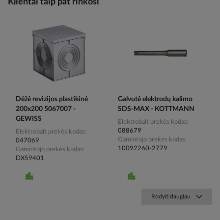
Klientai taip pat rinkosi
Dėžė revizijos plastikinė
Galvutė elektrodų kalimo
200x200 5067007 -
SDS-MAX - KOTTMANN
GEWISS
Elektrobalt prekės kodas
088679
Elektrobalt prekės kodas
Gamintojo prekės kodas
047069
10092260-2779
Gamintojo prekės kodas
DX59401
Rodyti daugiau