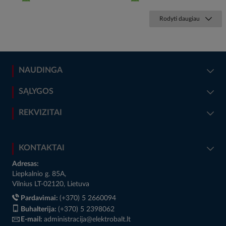
Rodyti daugiau
NAUDINGA
SĄLYGOS
REKVIZITAI
KONTAKTAI
Adresas:
Liepkalnio g. 85A,
Vilnius LT-02120, Lietuva
Pardavimai:
(+370) 5 2660094
Buhalterija:
(+370) 5 2398062
E-mail:
administracija@elektrobalt.lt