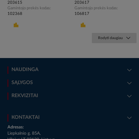
203615
203617
Gamintojo prekės kodas
Gamintojo prekės kodas
102368
106817
Rodyti daugiau
NAUDINGA
SĄLYGOS
REKVIZITAI
KONTAKTAI
Adresas:
Liepkalnio g. 85A,