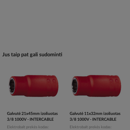
Jus taip pat gali sudominti
Galvutė 21x45mm izoliuotas
Galvutė 11x32mm izoliuotas
3/8 1000V - INTERCABLE
3/8 1000V - INTERCABLE
Elektrobalt prekės kodas
Elektrobalt prekės kodas