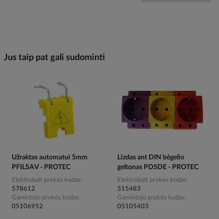
Jus taip pat gali sudominti
Užraktas automatui 5mm
Lizdas ant DIN bėgelio
PFILSAV - PROTEC
geltonas PDSDE - PROTEC
Elektrobalt prekės kodas
Elektrobalt prekės kodas
578612
515483
Gamintojo prekės kodas
Gamintojo prekės kodas
05106952
05105403