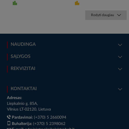
Rodyti daugiau
NAUDINGA
SĄLYGOS
REKVIZITAI
KONTAKTAI
Adresas:
Liepkalnio g. 85A,
Vilnius LT-02120, Lietuva
Pardavimai:
(+370) 5 2660094
Buhalterija:
(+370) 5 2398062