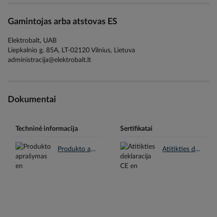
Gamintojas arba atstovas ES
Elektrobalt, UAB
Liepkalnio g. 85A, LT-02120 Vilnius, Lietuva
administracija@elektrobalt.lt
Dokumentai
Techninė informacija
Sertifikatai
Produkto aprašymas en.pdf
Atitikties deklaracija CE en.pdf