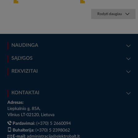
Rodyti daugiau
NAUDINGA
SĄLYGOS
REKVIZITAI
KONTAKTAI
Adresas:
Liepkalnio g. 85A,
Vilnius LT-02120, Lietuva
Pardavimai:
(+370) 5 2660094
Buhalterija:
(+370) 5 2398062
E-mail:
administracija@elektrobalt.lt