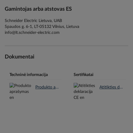
Gamintojas arba atstovas ES
Schneider Electric Lietuva, UAB
Spaudos g. 6-1, LT-05132 Vilnius, Lietuva
info@lt.schneider-electric.com
Dokumentai
Techninė informacija
Sertifikatai
Produkto aprašymas en.pdf
Atitikties deklaracija CE en.pdf