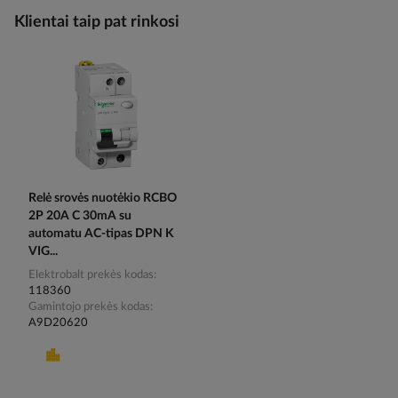
Klientai taip pat rinkosi
Relė srovės nuotėkio RCBO
2P 20A C 30mA su
automatu AC-tipas DPN K
VIG...
Elektrobalt prekės kodas
118360
Gamintojo prekės kodas
A9D20620