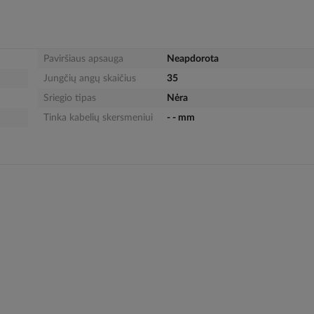
Paviršiaus apsauga
Neapdorota
Jungčių angų skaičius
35
Sriegio tipas
Nėra
Tinka kabelių skersmeniui
- - mm