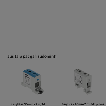
Jus taip pat gali sudominti
Gnybtas 95mm2 Cu/Al
Gnybtas 16mm2 Cu/Al pilkas