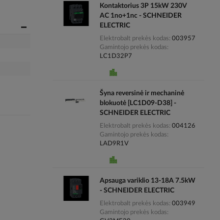
Kontaktorius 3P 15kW 230V
AC 1no+1nc - SCHNEIDER
ELECTRIC
Elektrobalt prekės kodas
003957
Gamintojo prekės kodas
LC1D32P7
Šyna reversinė ir mechaninė
blokuotė [LC1D09-D38] -
SCHNEIDER ELECTRIC
Elektrobalt prekės kodas
004126
Gamintojo prekės kodas
LAD9R1V
Apsauga variklio 13-18A 7.5kW
- SCHNEIDER ELECTRIC
Elektrobalt prekės kodas
003949
Gamintojo prekės kodas