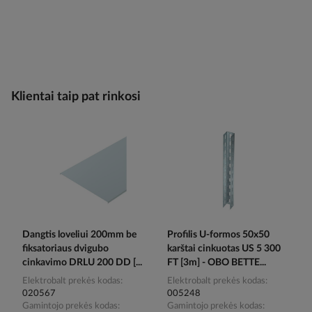
Klientai taip pat rinkosi
Dangtis loveliui 200mm be
Profilis U-formos 50x50
fiksatoriaus dvigubo
karštai cinkuotas US 5 300
cinkavimo DRLU 200 DD [...
FT [3m] - OBO BETTE...
Elektrobalt prekės kodas
Elektrobalt prekės kodas
020567
005248
Gamintojo prekės kodas
Gamintojo prekės kodas