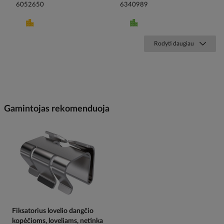
6052650
6340989
Rodyti daugiau
Gamintojas rekomenduoja
Fiksatorius lovelio dangčio
kopėčioms, loveliams, netinka