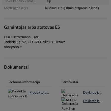
Tinka kabelio kanalui
Taip
Medžiagos rūšis
Rūdims ir rūgštims atsparus plienas
Gamintojas arba atstovas ES
OBO Bettermann, UAB
Jankiškių g. 52, LT-02300 Vilnius, Lietuva
obo@obo.lt
Dokumentai
Techninė informacija
Sertifikatai
Produkto aprašymas lt.pdf
Deklaracija REACH en.pdf
Deklaracija RoHS en.pdf