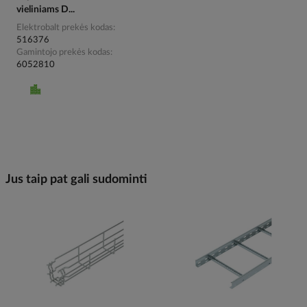
vieliniams D...
Elektrobalt prekės kodas
516376
Gamintojo prekės kodas
6052810
Jus taip pat gali sudominti