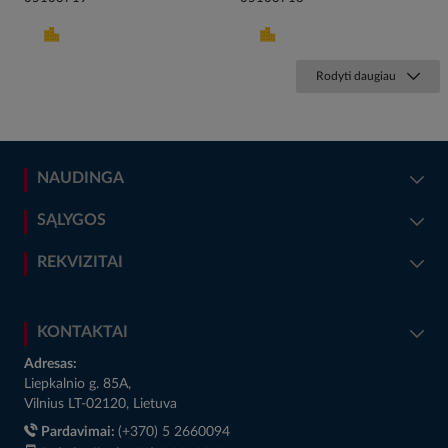
Rodyti daugiau
NAUDINGA
SĄLYGOS
REKVIZITAI
KONTAKTAI
Adresas:
Liepkalnio g. 85A,
Vilnius LT-02120, Lietuva
Pardavimai:
(+370) 5 2660094