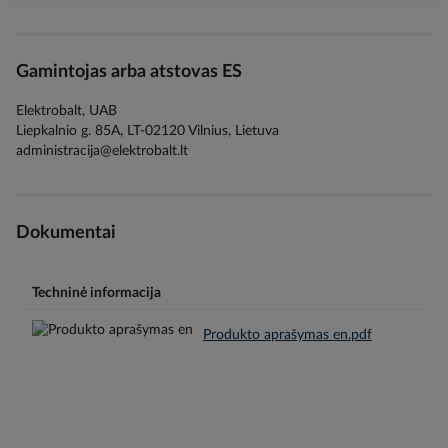
Gamintojas arba atstovas ES
Elektrobalt, UAB
Liepkalnio g. 85A, LT-02120 Vilnius, Lietuva
administracija@elektrobalt.lt
Dokumentai
Techninė informacija
Produkto aprašymas en.pdf