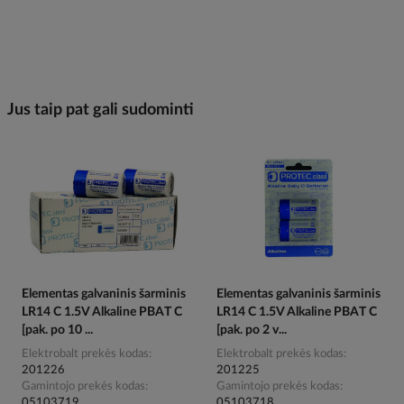
Jus taip pat gali sudominti
Elementas galvaninis šarminis
Elementas galvaninis šarminis
LR14 C 1.5V Alkaline PBAT C
LR14 C 1.5V Alkaline PBAT C
[pak. po 10 ...
[pak. po 2 v...
Elektrobalt prekės kodas
Elektrobalt prekės kodas
201226
201225
Gamintojo prekės kodas
Gamintojo prekės kodas
05103719
05103718