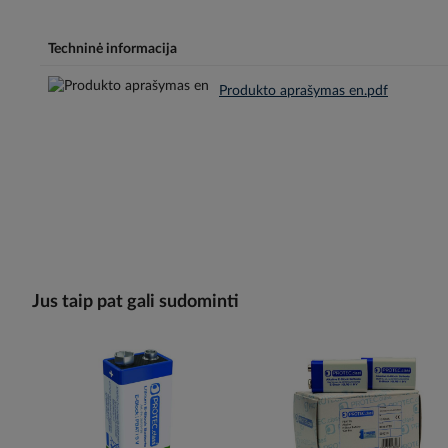
Techninė informacija
Produkto aprašymas en.pdf
Jus taip pat gali sudominti