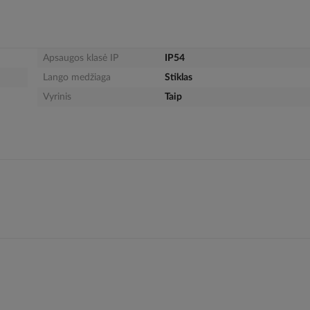
Apsaugos klasė IP
IP54
Lango medžiaga
Stiklas
Vyrinis
Taip