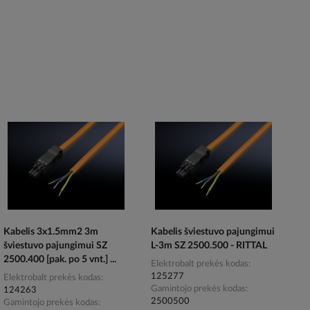
Kabelis 3x1.5mm2 3m
Kabelis šviestuvo pajungimui
šviestuvo pajungimui SZ
L-3m SZ 2500.500 - RITTAL
2500.400 [pak. po 5 vnt.] ...
Elektrobalt prekės kodas
125277
Elektrobalt prekės kodas
Gamintojo prekės kodas
124263
2500500
Gamintojo prekės kodas