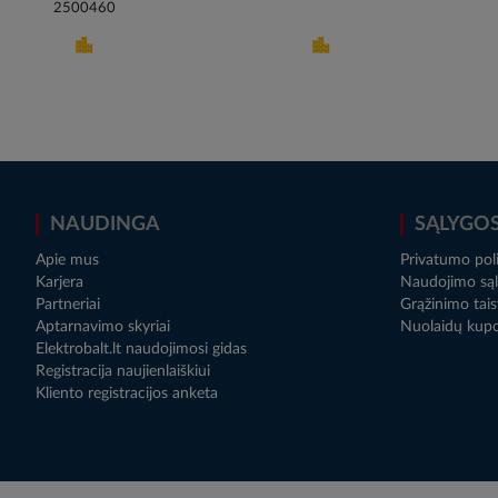
2500460
NAUDINGA
SĄLYGO
Apie mus
Privatumo poli
Karjera
Naudojimo sąl
Partneriai
Grąžinimo tais
Aptarnavimo skyriai
Nuolaidų kup
Elektrobalt.lt naudojimosi gidas
Registracija naujienlaiškiui
Kliento registracijos anketa