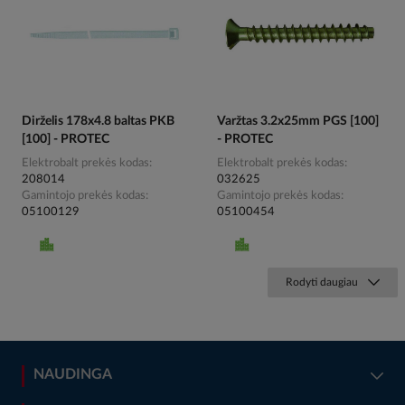
Dirželis 178x4.8 baltas PKB
Varžtas 3.2x25mm PGS [100]
[100] - PROTEC
- PROTEC
Elektrobalt prekės kodas
Elektrobalt prekės kodas
208014
032625
Gamintojo prekės kodas
Gamintojo prekės kodas
05100129
05100454
Rodyti daugiau
NAUDINGA