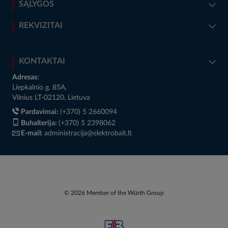
SĄLYGOS
REKVIZITAI
KONTAKTAI
Adresas:
Liepkalnio g. 85A,
Vilnius LT-02120, Lietuva
Pardavimai:
(+370) 5 2660094
Buhalterija:
(+370) 5 2398062
E-mail:
administracija@elektrobalt.lt
© 2026 Member of the Würth Group