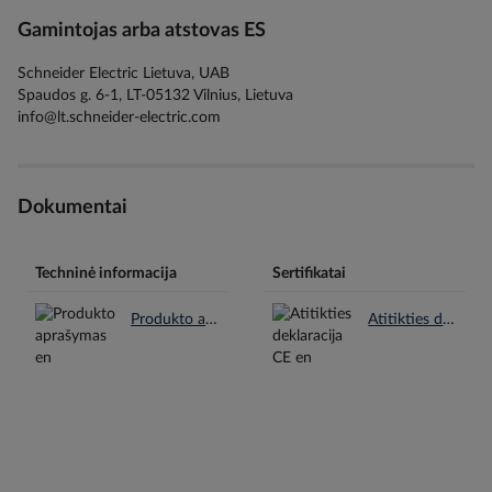
Gamintojas arba atstovas ES
Schneider Electric Lietuva, UAB
Spaudos g. 6-1, LT-05132 Vilnius, Lietuva
info@lt.schneider-electric.com
Dokumentai
Techninė informacija
Sertifikatai
Produkto aprašymas en.pdf
Atitikties deklaracija CE en.pdf