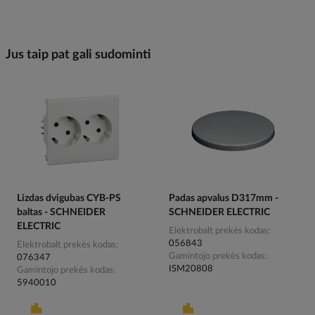
Jus taip pat gali sudominti
Lizdas dvigubas CYB-PS
Padas apvalus D317mm -
baltas - SCHNEIDER
SCHNEIDER ELECTRIC
ELECTRIC
Elektrobalt prekės kodas
056843
Elektrobalt prekės kodas
Gamintojo prekės kodas
076347
ISM20808
Gamintojo prekės kodas
5940010