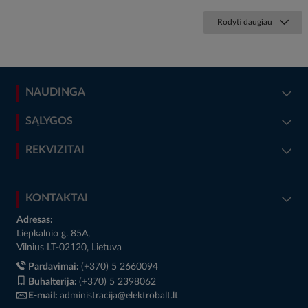
Rodyti daugiau
NAUDINGA
SĄLYGOS
REKVIZITAI
KONTAKTAI
Adresas:
Liepkalnio g. 85A,
Vilnius LT-02120, Lietuva
Pardavimai:
(+370) 5 2660094
Buhalterija:
(+370) 5 2398062
E-mail:
administracija@elektrobalt.lt