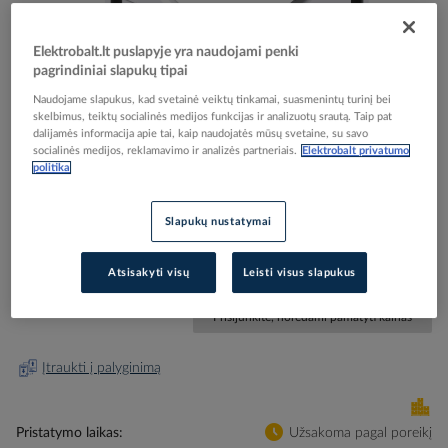
Elektrobalt.lt puslapyje yra naudojami penki
pagrindiniai slapukų tipai
Skip
Reali prekė gali skirtis nuo pavaizduotos nuotraukoje
Naudojame slapukus, kad svetainė veiktų tinkamai, suasmenintų turinį bei
skelbimus, teiktų socialinės medijos funkcijas ir analizuotų srautą. Taip pat
to
dalijamės informacija apie tai, kaip naudojatės mūsų svetaine, su savo
Dėžutė v/t [81x81x40] IP20 prailginimo balta Asfora
the
socialinės medijos, reklamavimo ir analizės partneriais.
Elektrobalt privatumo
beginning
- SCHNEIDER ELECTRIC
politika
of
the
images
Slapukų nustatymai
Elektrobalt prekės kodas
205335
gallery
EAN kodas
3606480527425
Gamintojo prekės kodas
EPH6100121
Atsisakyti visų
Leisti visus slapukus
Prisijunkite, norėdami pamatyti kainas
Įtraukti į palyginimą
Pristatymo laikas
Užsakoma pagal poreikį