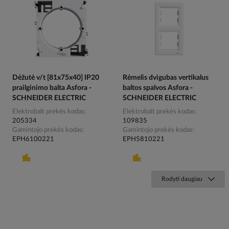
Dėžutė v/t [81x75x40] IP20
Rėmelis dvigubas vertikalus
prailginimo balta Asfora -
baltos spalvos Asfora -
SCHNEIDER ELECTRIC
SCHNEIDER ELECTRIC
Elektrobalt prekės kodas
Elektrobalt prekės kodas
205334
109835
Gamintojo prekės kodas
Gamintojo prekės kodas
EPH6100221
EPH5810221
Rodyti daugiau