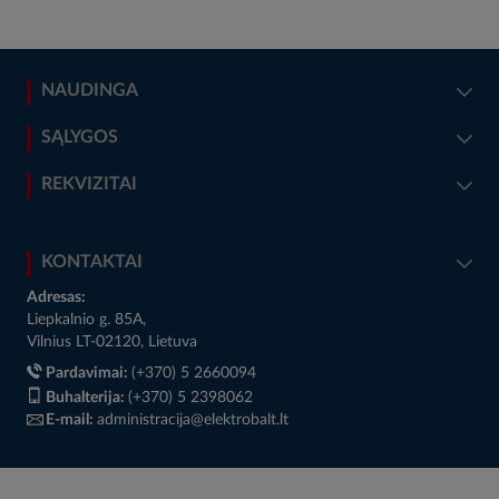
NAUDINGA
SĄLYGOS
REKVIZITAI
KONTAKTAI
Adresas:
Liepkalnio g. 85A,
Vilnius LT-02120, Lietuva
Pardavimai:
(+370) 5 2660094
Buhalterija:
(+370) 5 2398062
E-mail:
administracija@elektrobalt.lt