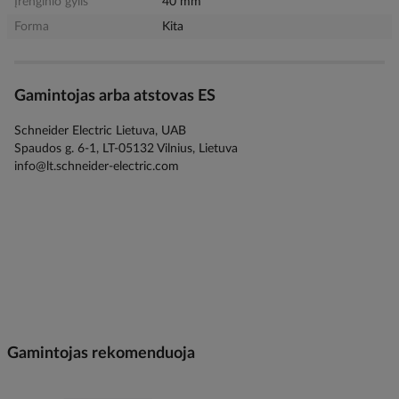
Įrenginio gylis
40 mm
Forma
Kita
Gamintojas arba atstovas ES
Schneider Electric Lietuva, UAB
Spaudos g. 6-1, LT-05132 Vilnius, Lietuva
info@lt.schneider-electric.com
Gamintojas rekomenduoja