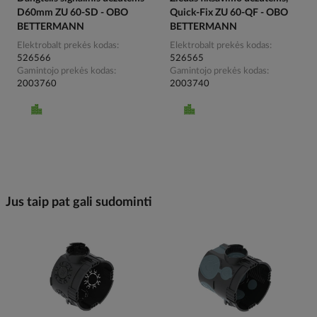
D60mm ZU 60-SD - OBO
Quick-Fix ZU 60-QF - OBO
BETTERMANN
BETTERMANN
Elektrobalt prekės kodas
Elektrobalt prekės kodas
526566
526565
Gamintojo prekės kodas
Gamintojo prekės kodas
2003760
2003740
Jus taip pat gali sudominti