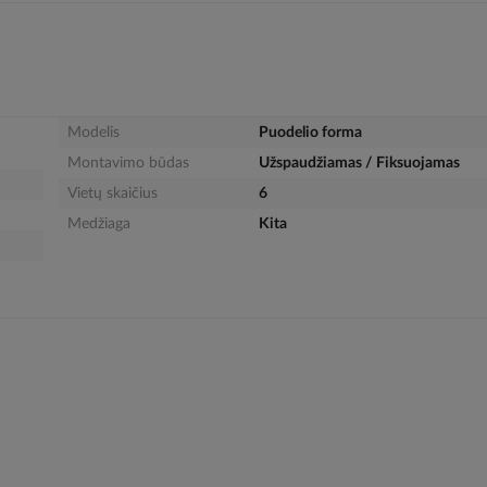
Modelis
Puodelio forma
Montavimo būdas
Užspaudžiamas / Fiksuojamas
Vietų skaičius
6
Medžiaga
Kita