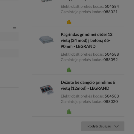
Elektrobalt prekės kodas
504584
Gamintojo prekės kodas
088021
Pagrindas grindinei dėžei 12
vietų (24 mod) į betoną 65-
90mm - LEGRAND
Elektrobalt prekės kodas
504588
Gamintojo prekės kodas
088092
Dėžutė be dangčio grindims 6
vietų (12mod) - LEGRAND
Elektrobalt prekės kodas
504583
Gamintojo prekės kodas
088020
Rodyti daugiau