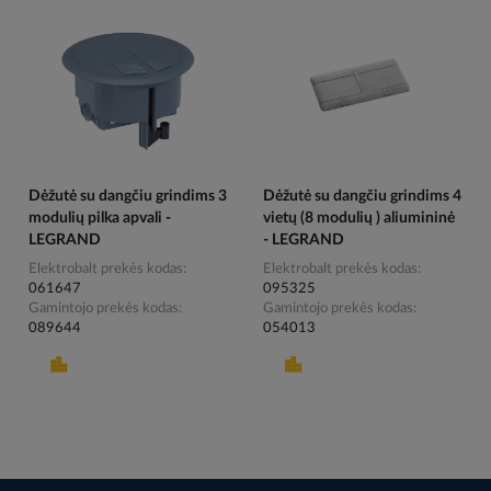
Dėžutė su dangčiu grindims 3
Dėžutė su dangčiu grindims 4
modulių pilka apvali -
vietų (8 modulių ) aliumininė
LEGRAND
- LEGRAND
Elektrobalt prekės kodas
Elektrobalt prekės kodas
061647
095325
Gamintojo prekės kodas
Gamintojo prekės kodas
089644
054013