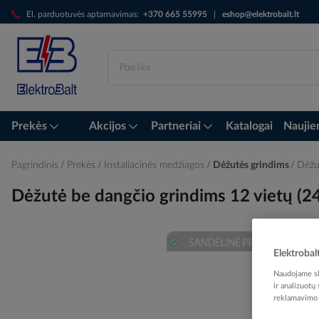
Skip
El. parduotuvės aptarnavimas:
+370 665 55995
|
eshop@elektrobalt.lt
to
Content
Prekės
Akcijos
Partneriai
Katalogai
Naujie
Pagrindinis
Prekės
Instaliacinės medžiagos
Dėžutės grindims
Dėžu
Dėžutė be dangčio grindims 12 vietų 
Elektrobal
Skip
to
Naudojame sla
ir analizuotų
the
reklamavimo i
end
of