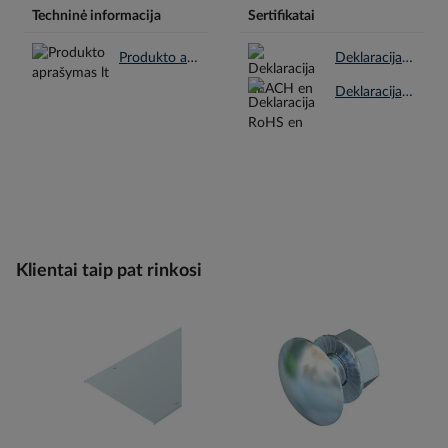
Techninė informacija
Sertifikatai
Produkto aprašymas lt.pdf
Deklaracija REACH en.pdf
Deklaracija RoHS en.pdf
Klientai taip pat rinkosi