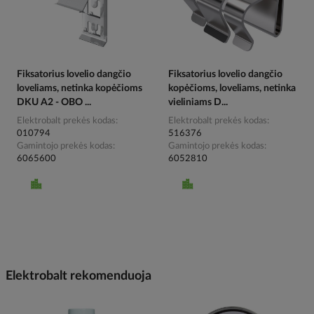
Fiksatorius lovelio dangčio
Fiksatorius lovelio dangčio
loveliams, netinka kopėčioms
kopėčioms, loveliams, netinka
DKU A2 - OBO ...
vieliniams D...
Elektrobalt prekės kodas
Elektrobalt prekės kodas
010794
516376
Gamintojo prekės kodas
Gamintojo prekės kodas
6065600
6052810
Elektrobalt rekomenduoja