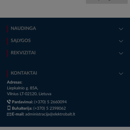
NAUDINGA
SĄLYGOS
REKVIZITAI
KONTAKTAI
Adresas:
Liepkalnio g. 85A,
Vilnius LT-02120, Lietuva
Pardavimai:
(+370) 5 2660094
Buhalterija:
(+370) 5 2398062
E-mail:
administracija@elektrobalt.lt