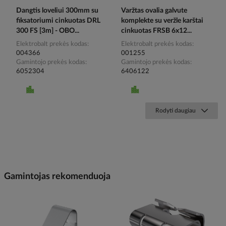
Dangtis loveliui 300mm su
Varžtas ovalia galvute
fiksatoriumi cinkuotas DRL
komplekte su veržle karštai
300 FS [3m] - OBO...
cinkuotas FRSB 6x12...
Elektrobalt prekės kodas
Elektrobalt prekės kodas
004366
001255
Gamintojo prekės kodas
Gamintojo prekės kodas
6052304
6406122
Rodyti daugiau
Gamintojas rekomenduoja